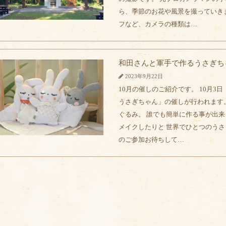
ら、季節のお花や風景を撮っていき
フなど、カメラの種類は…
和田さんと軍手で作るうさぎち
2023年9月22日
10月の催しのご紹介です。 10月3日
うさぎちゃん」の催しが行われます
ぐるみ。 誰でも簡単に作る事が出来
メイクしたりと 世界でひとつのうさ
のご参加お待ちして…