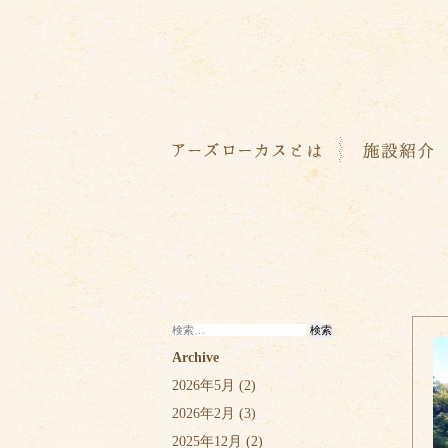
検
索:
Archive
2026年5月
(2)
2026年2月
(3)
2025年12月
(2)