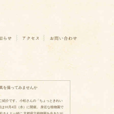
真を撮ってみませんか
ご紹介です。 小松さんの「ちょっときれい
目は10月4日（水）に開催。 身近な植物園で
松さんと一緒に 京都府立植物園を歩きなが