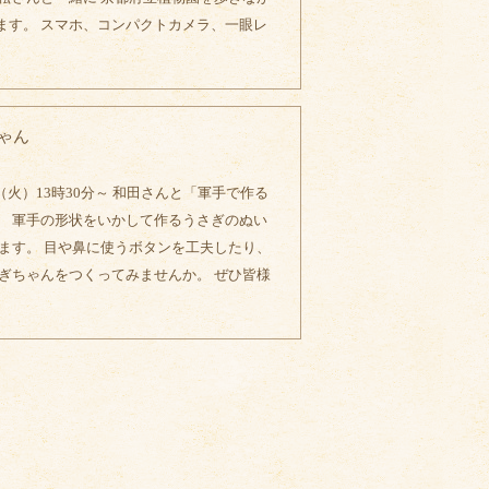
ます。 スマホ、コンパクトカメラ、一眼レ
ゃん
（火）13時30分～ 和田さんと「軍手で作る
。 軍手の形状をいかして作るうさぎのぬい
ます。 目や鼻に使うボタンを工夫したり、
ぎちゃんをつくってみませんか。 ぜひ皆様