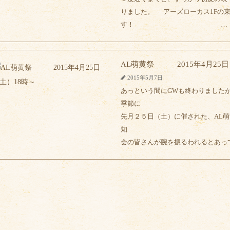
りました。 アーズローカス1Fの
す！ …
AL萌黄祭 2015年4月25日
2015年5月7日
あっという間にGWも終わりました
季節に なりまし
先月２５日（土）に催された、AL
知 らせ致します
会の皆さんが腕を振るわれる