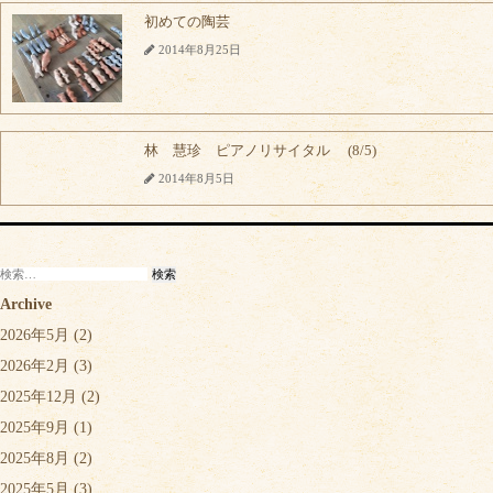
初めての陶芸
2014年8月25日
林 慧珍 ピアノリサイタル (8/5)
2014年8月5日
検
索:
Archive
2026年5月
(2)
2026年2月
(3)
2025年12月
(2)
2025年9月
(1)
2025年8月
(2)
2025年5月
(3)