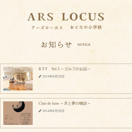
R.T.T Vol.3 ～ゴルフのお話～
2014年8月28日
Clair de lune ～月と夢の物語～
2014年8月28日