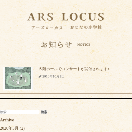
５階ホールでコンサートが開催されます♪
2016年10月1日
検
索:
Archive
2026年5月
(2)