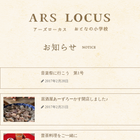
音楽祭に行こう 第1号
2017年2月28日
居酒屋あーずろーかす開店しました♪
2017年2月21日
普茶料理をご一緒に