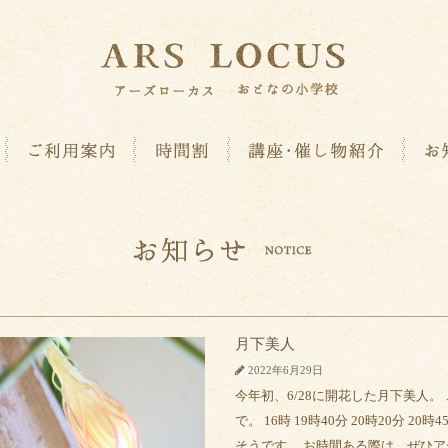
月下美人
2022年6月29日
今年初、6/28に開花した月下美人。
で。 16時 19時40分 20時20分 
そうです。 お時間ある際は、ぜひ