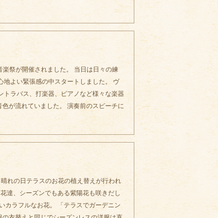
カス音楽祭が開催されました。 当日は日々の練
心地よい緊張感の中スタートしました。 ヴ
ントラバス、打楽器、ピアノなど様々な楽器
音色が流れていました。 演奏前のスピーチに
月晴れの日テラスのお花の植え替えが行われ
お花達、シーズンでもある紫陽花も咲きだし
いカラフルなお花。 「テラスでガーデニン
洋服の衣替えと同じでシーズンレスの洋服は直