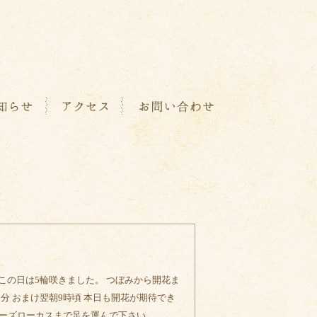
 この日は5輪咲きました。 つぼみから開花ま
20時45分 おまけ翌朝9時頃 本日も開花が期待でき
アーズローカスまで足を運んで下さい。