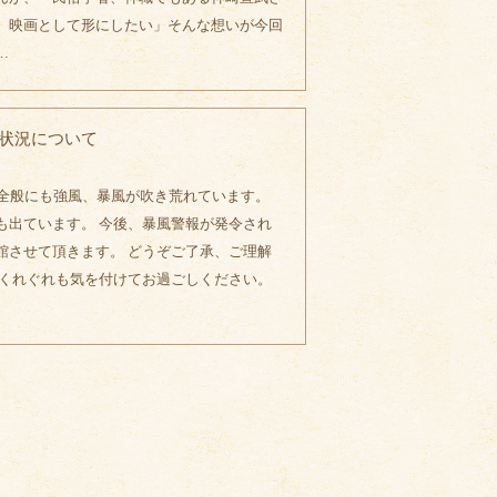
、映画として形にしたい」そんな想いが今回
…
館状況について
畿全般にも強風、暴風が吹き荒れています。
も出ています。 今後、暴風警報が発令され
館させて頂きます。 どうぞご了承、ご理解
、くれぐれも気を付けてお過ごしください。