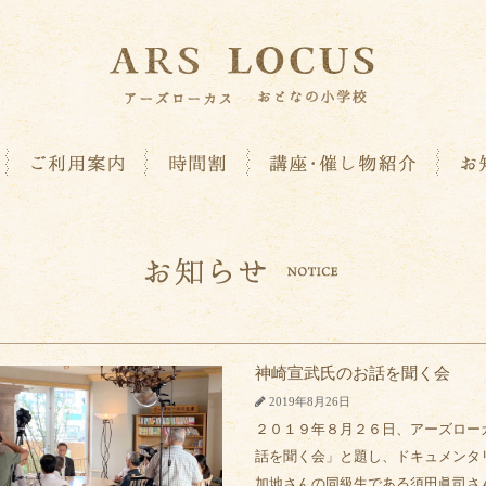
神崎宣武氏のお話を聞く会
2019年8月26日
２０１９年８月２６日、アーズロー
話を聞く会」と題し、ドキュメンタ
加地さんの同級生である須田眞司さ