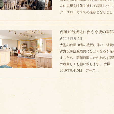
んの思想を映像を通して表現したい
アーズローカスでの撮影となりまし
台風10号接近に伴う今後の開
2019年8月15日
大型の台風10号の接近に伴い、近
夕方以降は風雨共にひどくなる予報
ましたら、開館時間にかかわらず閉
の程宜しくお願い致します。 皆様
2019年8月15日 アーズ…