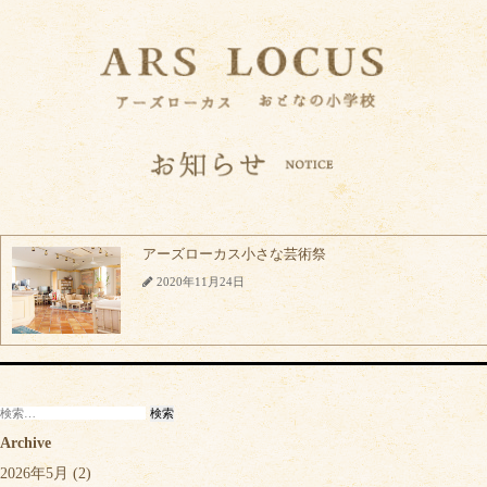
アーズローカス小さな芸術祭
2020年11月24日
検
索:
Archive
2026年5月
(2)