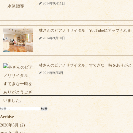
2014年9月11日
林さんのピアノリサイタル YouTubeにアップされま
2014年9月10日
林さんのピアノリサイタル、すてきな一時をありがと
2014年9月3日
検
索:
Archive
2026年5月
(2)