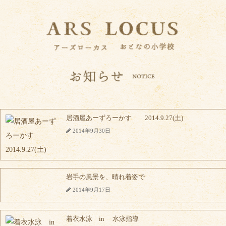
居酒屋あーずろーかす 2014.9.27(土)
2014年9月30日
岩手の風景を、晴れ着姿で
2014年9月17日
着衣水泳 in 水泳指導