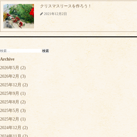
クリスマスリースを作ろう！
2021年12月2日
検
索:
Archive
2026年5月
(2)
2026年2月
(3)
2025年12月
(2)
2025年9月
(1)
2025年8月
(2)
2025年5月
(3)
2025年2月
(1)
2024年12月
(2)
2024年11月
(2)