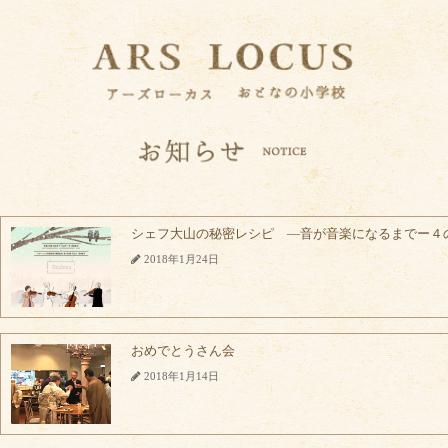
シェフ大山の秘密レシピ ―音が音楽になるまでー４
2018年1月24日
おめでとうさん会
2018年1月14日