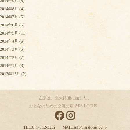
2014年9月
(5)
2014年8月
(4)
2014年7月
(5)
2014年6月
(6)
2014年5月
(11)
2014年4月
(5)
2014年3月
(5)
2014年2月
(7)
2014年1月
(3)
2013年12月
(2)
左京区、北大路通に面した、
おとなのための交流の場 ARS LOCUS
TEL:
075-712-3232
MAIL:
info@arslocus.co.jp