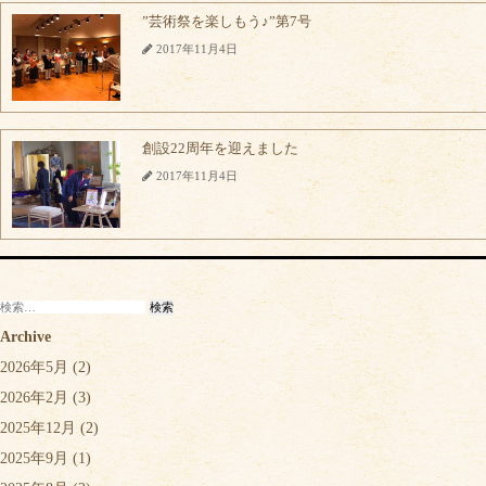
”芸術祭を楽しもう♪”第7号
2017年11月4日
創設22周年を迎えました
2017年11月4日
検
索:
Archive
2026年5月
(2)
2026年2月
(3)
2025年12月
(2)
2025年9月
(1)