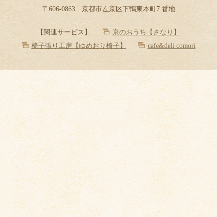
〒606-0863 京都市左京区下鴨東本町7 番地
【関連サービス】
京のおうち【さなり】
椅子張り工房【ゆめおり椅子】
cafe&deli comori