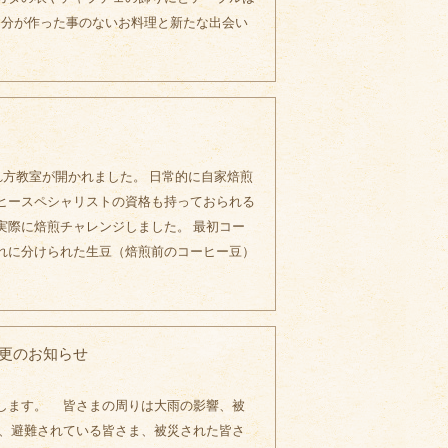
分が作った事のないお料理と新たな出会い
れ方教室が開かれました。 日常的に自家焙煎
ヒースペシャリストの資格も持っておられる
実際に焙煎チャレンジしました。 最初コー
れに分けられた生豆（焙煎前のコーヒー豆）
変更のお知らせ
します。 皆さまの周りは大雨の影響、被
中、避難されている皆さま、被災された皆さ