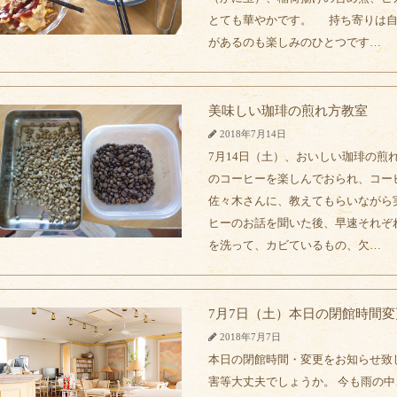
とても華やかです。 持ち寄りは自
があるのも楽しみのひとつです…
美味しい珈琲の煎れ方教室
2018年7月14日
7月14日（土）、おいしい珈琲の煎
のコーヒーを楽しんでおられ、コー
佐々木さんに、教えてもらいながら
ヒーのお話を聞いた後、早速それぞ
を洗って、カビているもの、欠…
7月7日（土）本日の閉館時間
2018年7月7日
本日の閉館時間・変更をお知らせ致
害等大丈夫でしょうか。 今も雨の