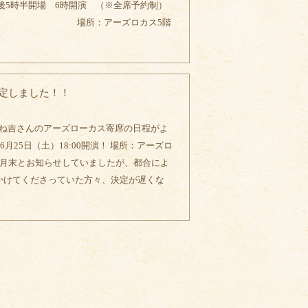
）午後5時半開場 6時開演 （※全席予約制）
ズロカス5階
定しました！！
よね吉さんのアーズローカス寄席の日程がよ
6月25日（土）18:00開演！ 場所：アーズロ
5月末とお知らせしていましたが、都合によ
にかけてくださっていた方々、決定が遅くな