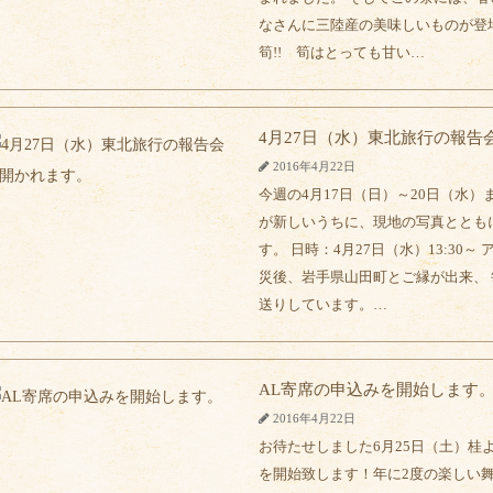
なさんに三陸産の美味しいものが登場
筍!! 筍はとっても甘い…
4月27日（水）東北旅行の報告
2016年4月22日
今週の4月17日（日）～20日（水
が新しいうちに、現地の写真ととも
す。 日時：4月27日（水）13:3
災後、岩手県山田町とご縁が出来、
送りしています。…
AL寄席の申込みを開始します
2016年4月22日
お待たせしました6月25日（土）桂
を開始致します！年に2度の楽しい