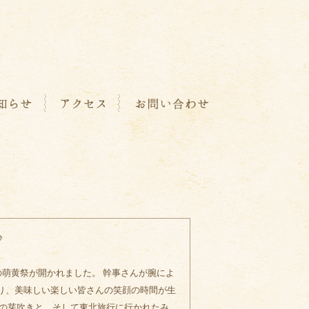
♪
の萌黄祭が開かれました。 幹事さんが腕によ
り、美味しい楽しい皆さんの笑顔の時間が生
春の芽吹きと、そして東北旅行に行かれたみ