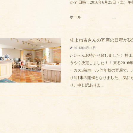
か？ 日時：2016年6月25日（土
場所：アー
ホール …
桂よね吉さんの寄席の日程が決
2016年4月14日
たいへんお待たせ致しました！ 桂
うやく決定しました！！ 来る2016年
ーカス5階ホール 昨年秋の寄席で、
り6月末の開催となりました。 気
り、申し訳ありま…