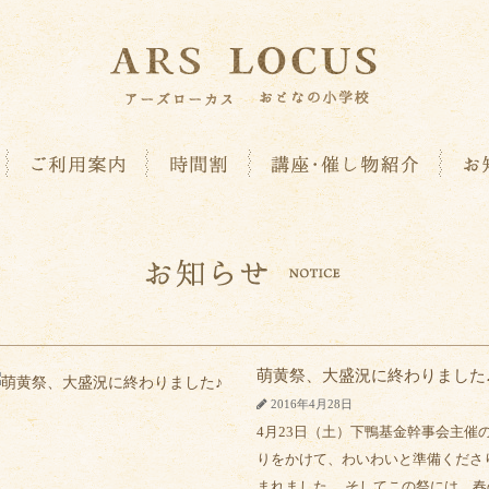
萌黄祭、大盛況に終わりました
2016年4月28日
4月23日（土）下鴨基金幹事会主催
りをかけて、わいわいと準備くださ
まれました。 そしてこの祭には、