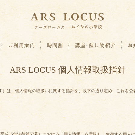
ARS LOCUS 個人情報取扱指針
いいます）は、個人情報の取扱いに関する指針を、以下の通り定め、これを
成15年法律第57号）における「個人情報」を意味し、生存する個人