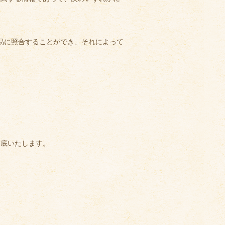
易に照合することができ、それによって
底いたします。