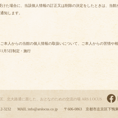
受けた場合に、当該個人情報の訂正又は削除の決定をしたときは、当館
に通知します。
ご本人からの当館の個人情報の取扱いについて、ご本人からの苦情や相
年1月5日制定・施行
区、北大路通に面した、
おとなのための交流の場 ARS LOCUS
12-3232
MAIL:
info@arslocus.co.jp
〒606-0863 京都市左京区下鴨