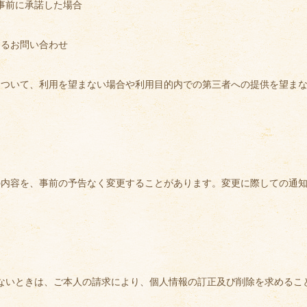
事前に承諾した場合
するお問い合わせ
について、利用を望まない場合や利用目的内での第三者への提供を望ま
の内容を、事前の予告なく変更することがあります。変更に際しての通
ないときは、ご本人の請求により、個人情報の訂正及び削除を求めるこ