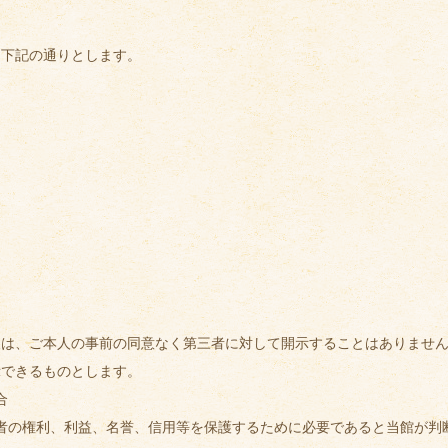
、下記の通りとします。
報は、ご本人の事前の同意なく第三者に対して開示することはありませ
示できるものとします。
合
者の権利、利益、名誉、信用等を保護するために必要であると当館が判