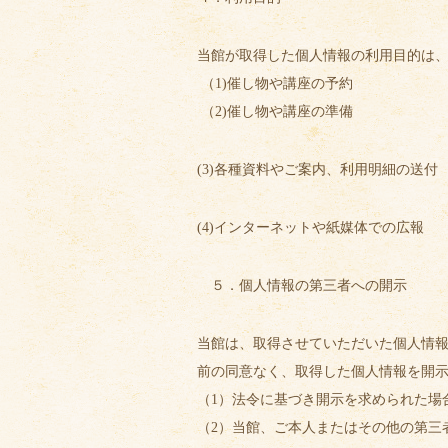
当館が取得した個人情報の利用目的は
（1)催し物や講座の予約
（2)催し物や講座の準備
(3)各種資料やご案内、利用明細の送付
(4)インターネットや紙媒体での広報
５．個人情報の第三者への開示
当館は、取得させていただいた個人情
前の同意なく、取得した個人情報を開
（1）法令に基づき開示を求められた場
（2）当館、ご本人またはその他の第三