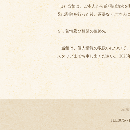
（2）当館は、ご本人から前項の請求を
又は削除を行った後、遅滞なくご本人
９．苦情及び相談の連絡先
当館は、個人情報の取扱いについて、
スタッフまでお申し出ください。 2025
左京
TEL:
075-7