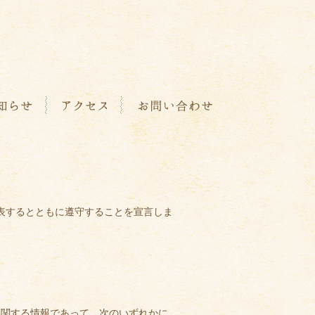
公表するとともに遵守することを宣言しま
に関する情報であって、次のいずれかに