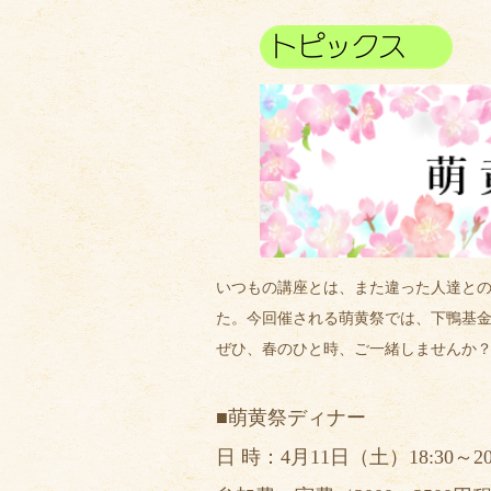
いつもの講座とは、また違った人達と
た。今回催される萌黄祭では、下鴨基
ぜひ、春のひと時、ご一緒しませんか
■萌黄祭ディナー
日 時：4月11日（土）18:30～20