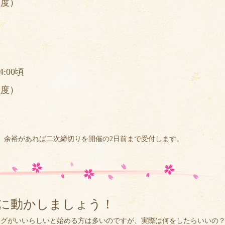
程度）
:00頃
程度）
、余裕があれば二次締切りを開催の2日前まで受付します。
楽に動かしましょう！
ングがいいらしいと始める方は多いのですが、実際は何をしたらいいの