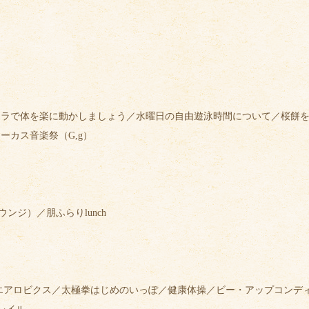
ラで体を楽に動かしましょう／水曜日の自由遊泳時間について／桜餅を
ーカス音楽祭（G,g）
ウンジ）／朋ふらりlunch
エアロビクス／太極拳はじめのいっぽ／健康体操／ビー・アップコンディシ