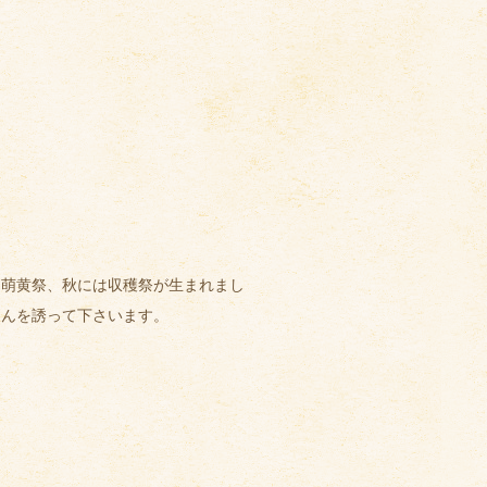
は萌黄祭、秋には収穫祭が生まれまし
さんを誘って下さいます。