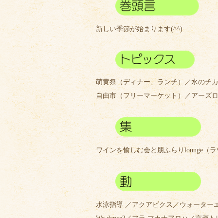
新しい季節が始まります(^^)
萌黄祭（ディナー、ランチ）／水のチカ
自由市（フリーマーケット）／アーズロ
ワインを愉しむ会と朋ふらりlounge（ラ
水泳指導 ／アクアビクス／ウォーター