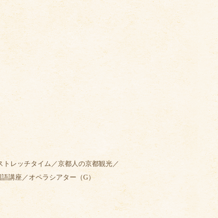
のストレッチタイム／京都人の京都観光／
国語講座／オペラシアター（G）