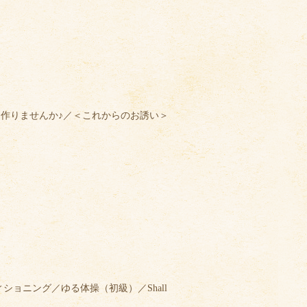
作りませんか♪／＜これからのお誘い＞
ョニング／ゆる体操（初級）／Shall