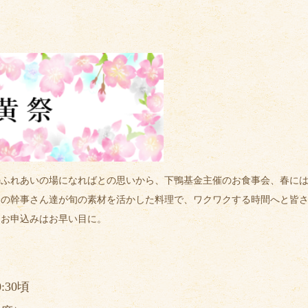
のふれあいの場になればとの思いから、下鴨基金主催のお食事会、春に
金の幹事さん達が旬の素材を活かした料理で、ワクワクする時間へと皆
？お申込みはお早い目に。
:30頃