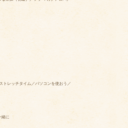
のストレッチタイム／パソコンを使おう／
一緒に