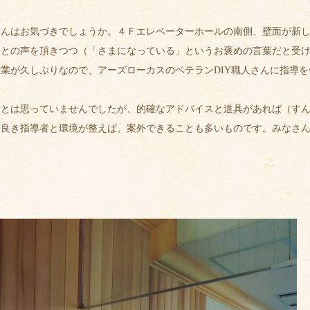
んはお気づきでしょうか。４Ｆエレベーターホールの南側、壁面が新し
との声を頂きつつ（「さまになっている」というお褒めの言葉だと受け
業が久しぶりなので、アーズローカスのベテランDIY職人さんに指導
とは思っていませんでしたが、的確なアドバイスと道具があれば（すん
、良き指導者と環境が整えば、案外できることも多いものです。みなさ