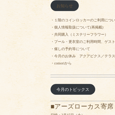
お知らせ
・１階のコインロッカーのご利用につ
・個人情報取扱について(再掲載)
・共同購入（ミステリーフラワー）
・プール・更衣室のご利用時間、ゲス
・催しの予約等について
・今月のお休み アクアビクス／テラ
・comoriから
今月のトピックス
■アーズローカス寄席