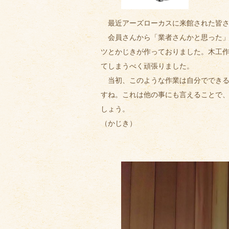
最近アーズローカスに来館された皆さ
会員さんから「業者さんかと思った」
ツとかじきが作っておりました。木工作
てしまうべく頑張りました。
当初、このような作業は自分でできる
すね。これは他の事にも言えることで
しょう。
（かじき）