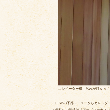
エレベーター横、汚れが目立って
・LINEの下部メニューからカレンダ
・個別のご連絡は「アーズローカス（公