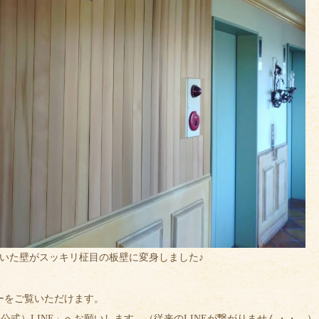
いた壁がスッキリ柾目の板壁に変身しました♪
ーをご覧いただけます。
式）LINE」へお願いします。（従来のLINEが繋がりません・・。）