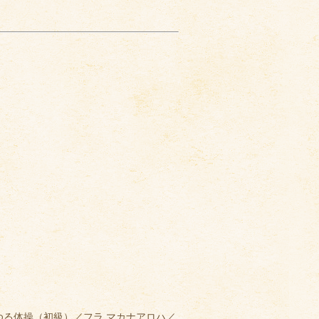
ゆる体操（初級）／フラ マカナアロハ／