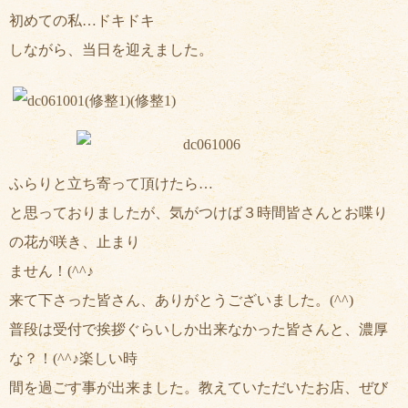
初め
ての私…ドキドキ
しながら、当日を迎えました。
ふらりと立ち寄って頂けたら…
と思っておりましたが、気がつけば３時間皆さんとお喋り
の花が咲き、止まり
ません！(^^♪
来て下さった皆さん、ありがとうございました。(^^)
普段は受付で挨拶ぐらいしか出来なかった皆さんと、濃厚
な？！(^^♪楽しい時
間を過ごす事が出来ました。教えていただいたお店、ぜび