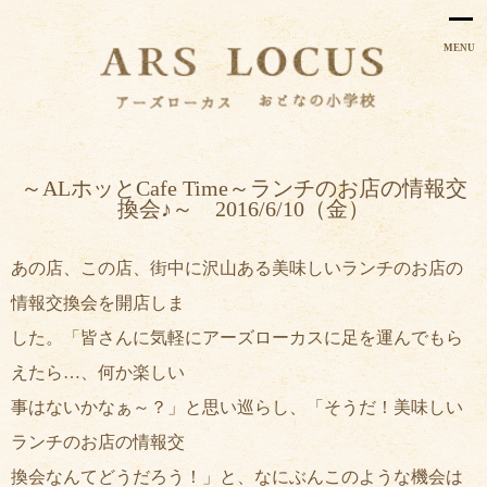
MENU
～ALホッとCafe Time～ランチのお店の情報交
換会♪～ 2016/6/10（金）
あの店、この店、街中に沢山ある美味しいランチのお店の
情報交換会を開店
しま
した。「皆さんに気軽にアーズローカスに足を運んでもら
えたら…、何
か楽しい
事はないかなぁ～？」と思い巡らし、「そうだ！美味しい
ランチの
お店の情報交
換会なんてどうだろう！」と、なにぶんこのような機会は