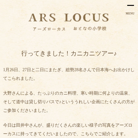
MENU
行ってきました！カニカニツアー♪
1月26日、27日と二日にまたぎ、総勢28名さんで日本海へお出かけし
てこられました。
大野さんによる、たっぷりのカニ料理、寒い時期に何よりの温泉、
そして道中は貸し切りバスで♪といううれしい企画にたくさんの方が
ご参加くださいました。
今日は田井中さんが、盛りだくさんの楽しい様子の写真をアーズロ
ーカスに持ってきてくだいましたので、こちらでご紹介します。