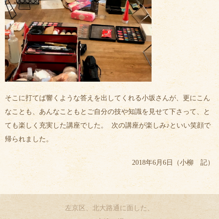
そこに打てば響くような答えを出してくれる小坂さんが、更にこん
なことも、あんなこともとご自分の技や知識を見せて下さって、と
ても楽しく充実した講座でした。 次の講座が楽しみ♪といい笑顔で
帰られました。
2018年6月6日（小柳 記）
左京区、北大路通に面した、