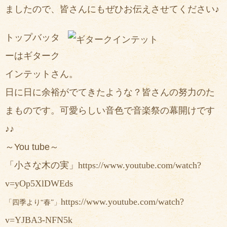
ましたので、皆さんにもぜひお伝えさせてください♪
トップバッタ
ーはギターク
インテットさん。
日に日に余裕がでてきたような？皆さんの努力のた
まものです。可愛らしい音色で音楽祭の幕開けです
♪♪
～You tube～
「小さな木の実」
https://www.youtube.com/watch?
v=yOp5XlDWEds
https://www.youtube.com/watch?
「四季より“春”」
v=YJBA3-NFN5k