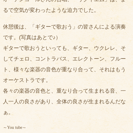
るで空気が変わったような迫力でした。
休憩後は、「ギターで歌おう」の皆さんによる演奏
です。(写真はあとで♪）
ギターで歌おうといっても、ギター、ウクレレ、そ
してチェロ、コントラバス、エレクトーン、フルー
ト、様々な楽器の音色が重なり合って、それはもう
オーケストラです。
各々の楽器の音色と、重なり合って生まれる音、一
人一人の良さがあり、全体の良さが生まれるんだな
ぁ。
～You tube～