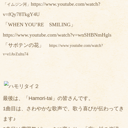
https://www.youtube.com/watch?
「イムジン河」
v=fQy78TkgY4U
「WHEN YOU’RE SMILING」
https://www.youtube.com/watch?v=wnSHBNmHgls
「サボテンの花」
https://www.youtube.com/watch?
v=e1AvZultu74
最後は、「Hamori-tai」の皆さんです。
1曲目は、さわやかな歌声で、歌う喜びが伝わってき
ます♪