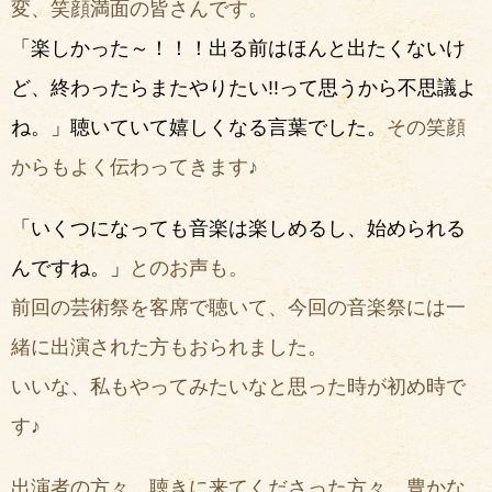
変、笑顔満面の皆さんです。
「楽しかった～！！！出る前はほんと出たくないけ
ど、終わったらまたやりたい!!って思うから不思議よ
ね。」
聴いていて嬉しくなる言葉でした。
その笑顔
からもよく伝わってきます♪
「いくつになっても音楽は楽しめるし、始められる
んですね。」
とのお声も。
前回の芸術祭を客席で聴いて、今回の音楽祭には一
緒に出演された方もおられました。
いいな、私もやってみたいなと思った時が初め時で
す♪
出演者の方々、聴きに来てくださった方々、豊かな