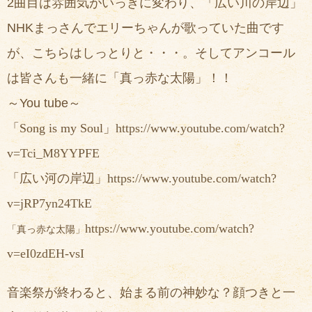
2曲目は雰囲気がいっきに変わり、「広い川の岸辺」
NHKまっさんでエリーちゃんが歌っていた曲です
が、こちらはしっとりと・・・。そしてアンコール
は皆さんも一緒に「真っ赤な太陽」！！
～You tube～
「
Song is my Soul」
https://www.youtube.com/watch?
v=Tci_M8YYPFE
「広い河の岸辺」
https://www.youtube.com/watch?
v=jRP7yn24TkE
https://www.youtube.com/watch?
「真っ赤な太陽」
v=eI0zdEH-vsI
音楽祭が終わると、始まる前の神妙な？顔つきと一