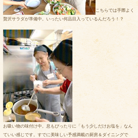
こちらでは手際よく
贅沢サラダが準備中。いったい何品目入っているんだろう！？
お吸い物の味付け中。息もぴったりに「もう少しだけお塩を」なん
ていい感じです。すでに美味しい予感満載の厨房＆ダイニングで