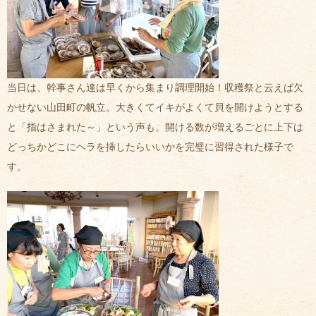
当日は、幹事さん達は早くから集まり調理開始！収穫祭と云えば欠
かせない山田町の帆立。大きくてイキがよくて貝を開けようとする
と「指はさまれた～」という声も。開ける数が増えるごとに上下は
どっちかどこにヘラを挿したらいいかを完璧に習得された様子で
す。