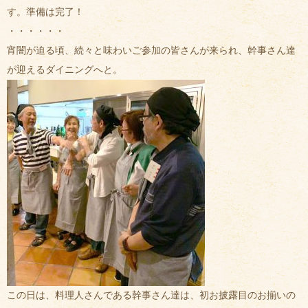
す。準備は完了！
・・・・・・
宵闇が迫る頃、続々と味わいご参加の皆さんが来られ、幹事さん達
が迎えるダイニングへと。
この日は、料理人さんである幹事さん達は、初お披露目のお揃いの