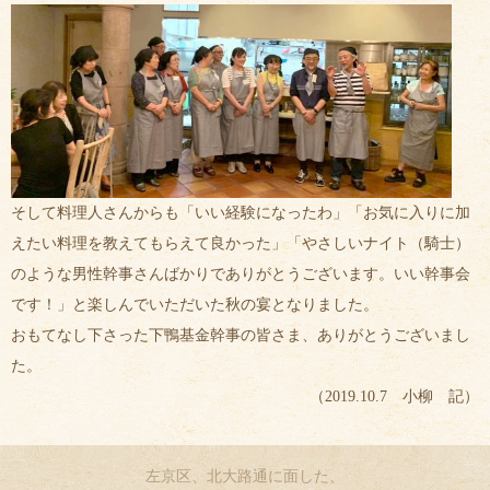
そして料理人さんからも「いい経験になったわ」「お気に入りに加
えたい料理を教えてもらえて良かった」「やさしいナイト（騎士）
のような男性幹事さんばかりでありがとうございます。いい幹事会
です！」と楽しんでいただいた秋の宴となりました。
おもてなし下さった下鴨基金幹事の皆さま、ありがとうございまし
た。
（2019.10.7 小柳 記）
左京区、北大路通に面した、