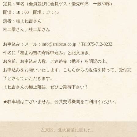
定員：90名（会員並びに会員ゲスト優先60席 一般30席）
開演：18：00 開場：17：45
演者：桂よね吉さん
桂二乗さん、桂二葉さん
お申込み：メール：info@arslocus.co.jp / Tel:075-712-3232
件名に「桂よね吉の寄席申込み」と記入頂き、
お名前、お申込み人数、ご連絡先（携帯）を明記の上、
お申込みをお願いいたします。こちらからの返信を持って、受付完
了とさせていただきます。
よね吉さんの極上落語、ぜひご期待下さい!!
★駐車場はございません。公共交通機関をご利用ください。
左京区、北大路通に面した、