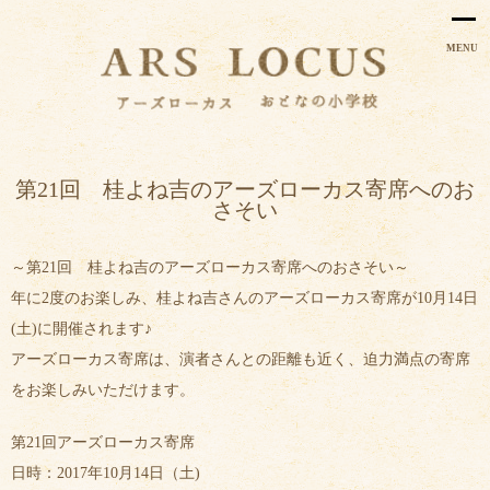
MENU
第21回 桂よね吉のアーズローカス寄席へのお
さそい
～第21回 桂よね吉のアーズローカス寄席へのおさそい～
年に2度のお楽しみ、桂よね吉さんのアーズローカス寄席が10月14日
(土)に開催されます♪
アーズローカス寄席は、演者さんとの距離も近く、迫力満点の寄席
をお楽しみいただけます。
第21回アーズローカス寄席
日時：2017年10月14日（土)