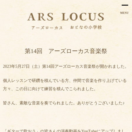
MENU
第14回 アーズローカス音楽祭
2023年5月27日（土）第14回アーズローカス音楽祭が開かれました。
個人レッスンで研鑽を積んでいる方、仲間で音楽を作り上げている
方々、この日に向けて練習を積んでこられました。
皆さん、素敵な音楽を奏でられました。ありがとうございました♪
「ギターで歌おう」の皆さんの演奏動画をYouTubeにアップしまし