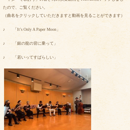
たので、ご覧ください。
（曲名をクリックしていただきますと動画を見ることができます）
♪
「It’s Only A Paper Moon」
♪
「銀の龍の背に乗って」
♪
「若いってすばらしい」