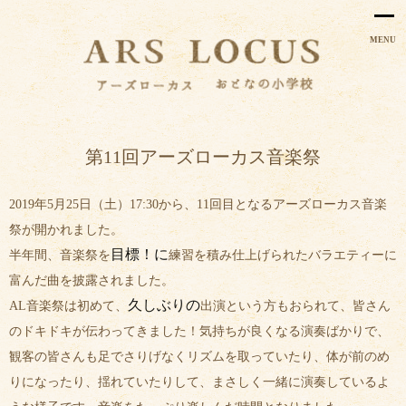
MENU
第11回アーズローカス音楽祭
2019年5月25日（土）17:30から、11回目となるアーズローカス音楽
祭が開かれました。
目標！に
半年間、音楽祭を
練習を積み仕上げられたバラエティーに
富んだ曲を披露されました。
久しぶりの
AL音楽祭は初めて、
出演という方もおられて、皆さん
のドキドキが伝わってきました！気持ちが良くなる演奏ばかりで、
観客の皆さんも足でさりげなくリズムを取っていたり、体が前のめ
りになったり、揺れていたりして、まさしく一緒に演奏しているよ