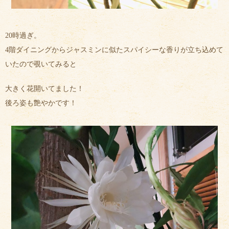
20時過ぎ。
4階ダイニングからジャスミンに似たスパイシーな香りが立ち込めて
いたので覗いてみると
大きく花開いてました！
後ろ姿も艶やかです！