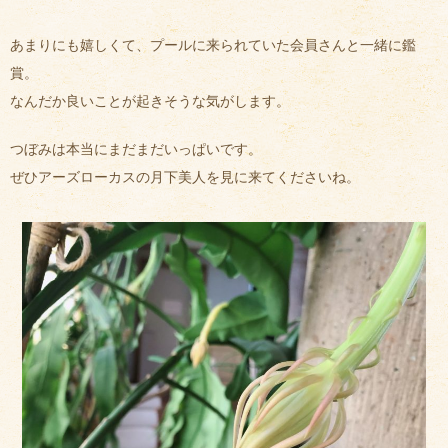
あまりにも嬉しくて、プールに来られていた会員さんと一緒に鑑
賞。
なんだか良いことが起きそうな気がします。
つぼみは本当にまだまだいっぱいです。
ぜひアーズローカスの月下美人を見に来てくださいね。