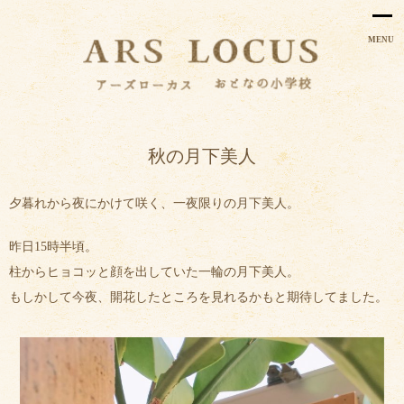
MENU
秋の月下美人
夕暮れから夜にかけて咲く、一夜限りの月下美人。
昨日15時半頃。
柱からヒョコッと顔を出していた一輪の月下美人。
もしかして今夜、開花したところを見れるかもと期待してました。