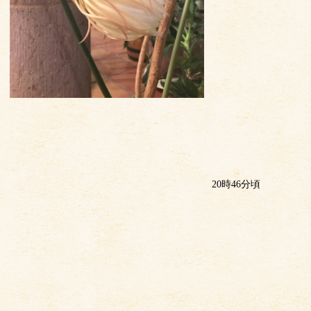
20
時
46
分頃