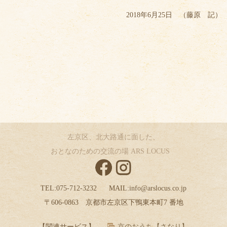
2018年6月25日 （藤原 記）
左京区、北大路通に面した、
おとなのための交流の場 ARS LOCUS
TEL:
075-712-3232
MAIL:
info@arslocus.co.jp
〒606-0863 京都市左京区下鴨東本町7 番地
【関連サービス】
京のおうち【さなり】