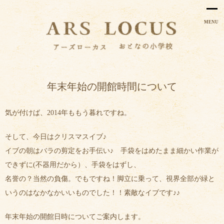
MENU
年末年始の開館時間について
気が付けば、2014年ももう暮れですね。
そして、今日はクリスマスイブ♪
イブの朝はバラの剪定をお手伝い♪ 手袋をはめたまま細かい作業が
できずに(不器用だから）、手袋をはずし、
名誉の？当然の負傷。でもですね！脚立に乗って、視界全部が緑と
いうのはなかなかいいものでした！！素敵なイブです♪♪
年末年始の開館日時についてご案内します。