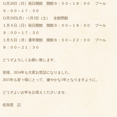
12月28日（日）祝日開館 開館９：００～１８：００ プール
９：００～１７：３０
12月29日(月）~1月3日（土） 全館閉館
１月４日（日）祝日開館 開館９：００～１８：００ プール
９：００～１７：３０
１月５日（月）通常開館 開館８：００～２２：００ プール
８：００～２１：３０
どうぞよろしくお願い致します。
皆様、2014年も大変お世話になりました。
2015年も皆々様にとって、健やかな1年となりますように。
どうぞよいお年をお迎えくださいませ。
佐加恵 記