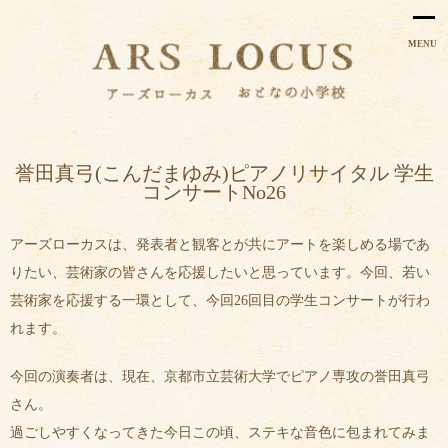
MENU
誉田真弓(こんだまゆみ)ピアノリサイタル 学生
コンサートNo26
アーズローカスは、発表者と観客とが共にアートを楽しめる場であ
りたい、芸術家の皆さんを応援したいと思っています。今回、若い
芸術家を応援する一環として、今回26回目の学生コンサートが行わ
れます。
今回の演奏者は、現在、京都市立芸術大学でピアノ専攻の誉田真弓
さん。
過ごしやすくなってきた今日この頃、ステキな音色に包まれてみま