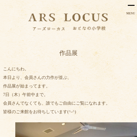
MENU
作品展
こんにちわ。
本日より、会員さんの力作が並ぶ、
作品展が始まってます。
7日（木）午前中まで。
会員さんでなくても、誰でもご自由にご覧になれます。
皆様のご来館をお待ちしています(^-^)