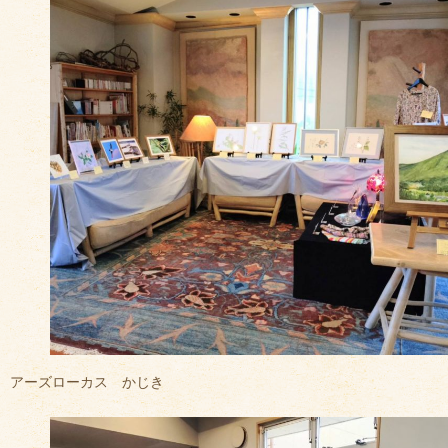
アーズローカス かじき