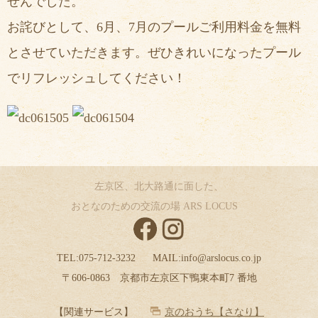
せんでした。
お詫びとして、6月、7月のプールご利用料金を無料
とさせていただきます。ぜひ
きれいになったプール
でリフレッシュしてください！
左京区、北大路通に面した、
おとなのための交流の場 ARS LOCUS
TEL:
075-712-3232
MAIL:
info@arslocus.co.jp
〒606-0863 京都市左京区下鴨東本町7 番地
【関連サービス】
京のおうち【さなり】