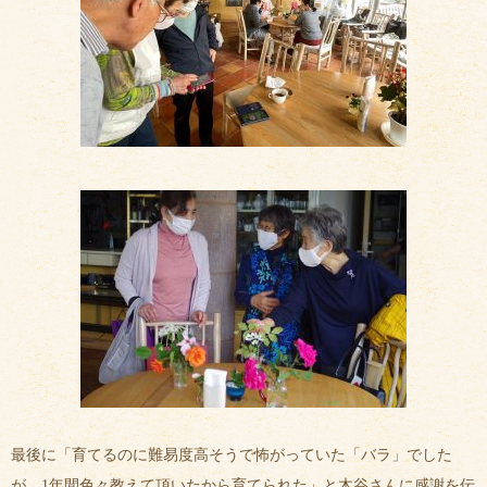
最後に「育てるのに難易度高そうで怖がっていた「バラ」でした
が、1年間色々教えて頂いたから育てられた」と木谷さんに感謝を伝