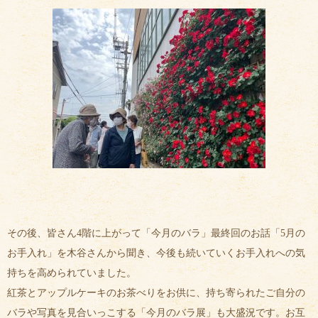
その後、皆さん4階に上がって「今月のバラ」最終回のお話「5月の
お手入れ」を木谷さんから聞き、今後も続いていくお手入れへの気
持ちを高められていました。
紅茶とアップルケーキのお茶べりをお供に、持ち寄られたご自分の
バラや写真を見合いっこする「今月のバラ展」も大盛況です。お互