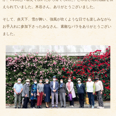
えられていました。木谷さん、ありがとうございました。
そして、炎天下、雪が舞い、強風が吹くような日でも楽しみながら
お手入れに参加下さったみなさん、素敵なバラをありがとうござい
ました。