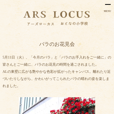
MENU
バラのお花見会
5月11日（火）、「今月のバラ」と「バラのお手入れをご一緒に」の
皆さんとご一緒に、バラのお花見の時間を過ごされました。
ALの東壁に広がる艶やかな色彩が拡がったキャンバス。離れたり近
づいたりしながら、かわいがってこられたバラの晴れの姿を楽しま
れました。