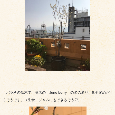
バラ科の低木で、英名の「June berry」の名の通り、6月頃実が付
くそうです。（生食、ジャムにもできるそう♡）