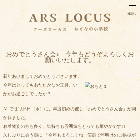
MENU
おめでとうさん会♪ 今年もどうぞよろしくお
願いいたします。
新年あけましておめでとうございます。
今年はとってもあたたかなお正月、い
かがお過ごしでしたか？
ALでは1月6日（水）に、年度初めの催し「おめでとうさん会」が開
かれました。
お着物姿の方も多く、気持ちも雰囲気もとっても華やかです♪♪
久しぶりに会う顔に 「今年もよろしくね」笑顔で年明けのご挨拶が