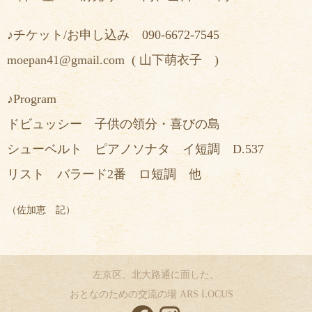
♪チケット/お申し込み 090-6672-7545
moepan41@gmail.com
( 山下萌衣子 )
♪Program
ドビュッシー 子供の領分・喜びの島
シューベルト ピアノソナタ イ短調 D.537
リスト バラード2番 ロ短調 他
（佐加恵 記）
左京区、北大路通に面した、
おとなのための交流の場 ARS LOCUS