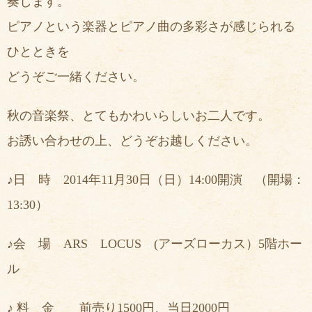
奏します。
ピアノという楽器とピアノ曲の多彩さが感じられる
ひとときを
どうぞご一緒ください。
秋の音楽祭、とてもかわいらしいお二人です。
お誘い合わせの上、どうぞお越しください。
♪日 時 2014年11月30日（日）14:00開演 （開場：
13:30）
♪会 場 ARS LOCUS (アーズローカス）5階ホー
ル
♪ 料 金 前売り1500円、当日2000円