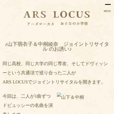
MENU
♪山下萌衣子＆中桐綾奈 ジョイントリサイタ
ル のお誘い♪
同じ高校、同じ大学の同じ専攻、そしてドヴィッシ
ーという共通項で巡り合った二人が
ARS LOCUSでジョイントリサイタルを開きます。
今回は、二人が1曲ずつ
ドビュッシーの名曲を演