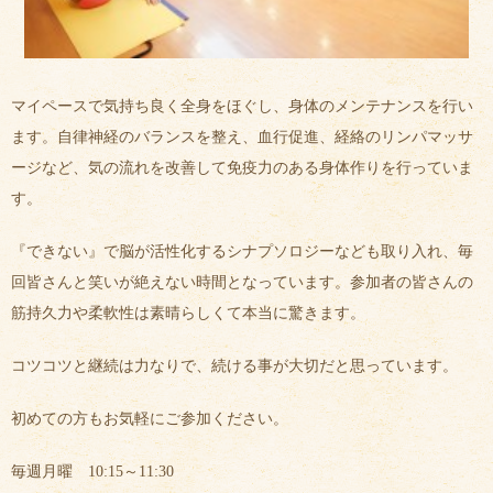
マイペースで気持ち良く全身をほぐし、身体のメンテナンスを行い
ます。自律神経のバランスを整え、血行促進、経絡のリンパマッサ
ージなど、気の流れを改善して免疫力のある身体作りを行っていま
す。
『できない』で脳が活性化するシナプソロジーなども取り入れ、毎
回皆さんと笑いが絶えない時間となっています。参加者の皆さんの
筋持久力や柔軟性は素晴らしくて本当に驚きます。
コツコツと継続は力なりで、続ける事が大切だと思っています。
初めての方もお気軽にご参加ください。
毎週月曜 10:15～11:30