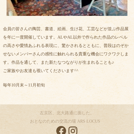
会員の皆さんの陶芸、書道、絵画、生け花、工芸などが並ぶ作品展
を年に一度開催しています。ALやAL以外で作られた作品のレベル
の高さや愛情あふれる表現に、驚かされるとともに、普段はのぞか
せないメンバーさんの感性に触れられる貴重な機会にワクワクしま
す。作品を通して、また新たなつながりが生まれることも♪
ご家族やお友達も覗いてくださいます^^
毎年10月末～11月初旬
左京区、北大路通に面した、
おとなのための交流の場 ARS LOCUS