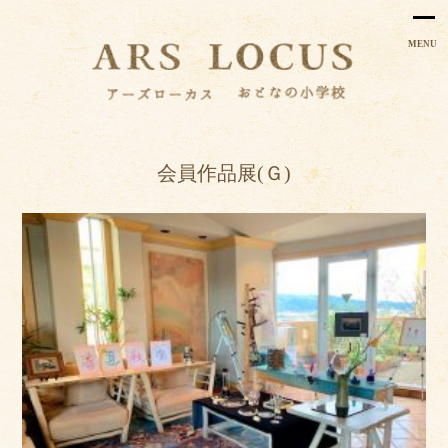
MENU
会員作品展(Ｇ)