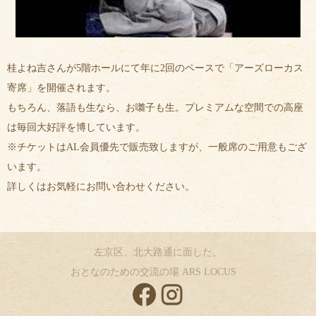
桂よね吉さんが5階ホールにて年に2回のペースで「アーズローカス
寄席」を開催されます。
もちろん、落語も生なら、お囃子も生。プレミアムな空間での高座
は毎回大好評を博しています。
※チケットはAL会員優先で販売致しますが、一般席のご用意もござ
います。
詳しくはお気軽にお問い合わせください。
左京区、北大路通に面した、
おとなのための交流の場 ARS LOCUS