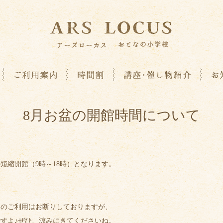
8月お盆の開館時間について
の短縮開館（9時～18時）となります。
んのご利用はお断りしておりますが、
すよ♪ぜひ、涼みにきてくださいね。