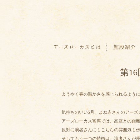
第1
ようやく春の温かさを感じられるよう
気持ちのいい5月、よね吉さんのアーズ
アーズローカス寄席では、高座との距離
反対に演者さんにもこちらの雰囲気も
そしてもう一つの特徴は、演者さんが座る