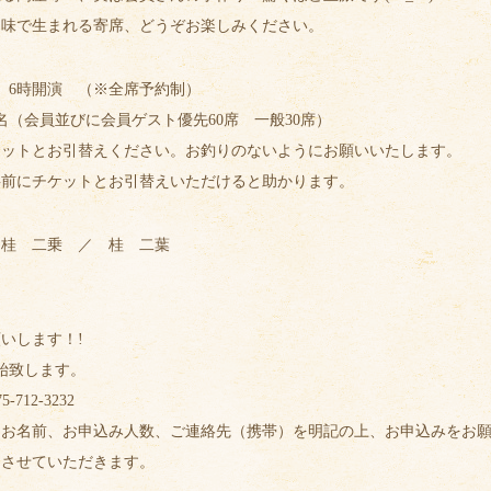
ち味で生まれる寄席、どうぞお楽しみください。
 6時開演 （※全席予約制）
名（会員並びに会員ゲスト優先60席 一般30席）
ケットとお引替えください。お釣りのないようにお願いいたします。
事前にチケットとお引替えいただけると助かります。
 桂 二乗 ／ 桂 二葉
いします！!
始致します。
75-712-3232
、お名前、お申込み人数、ご連絡先（携帯）を明記の上、お申込みをお
とさせていただきます。