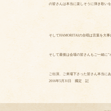
の皆さんは本当に楽しそうに弾き歌い
そしてHAMORITAIの合唱は言葉を
そして最後は会場の皆さんもご一緒に”
ご出演、ご来場下さった皆さん本当にあ
2016年5月31日 國定 記