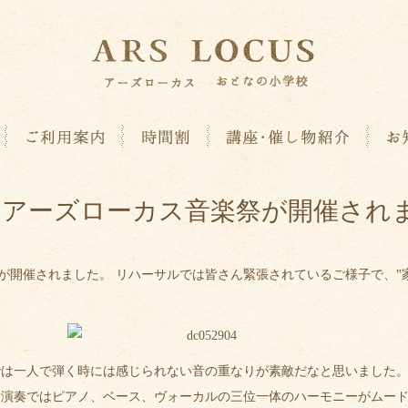
回アーズローカス音楽祭が開催され
楽祭が開催されました。 リハーサルでは皆さん緊張されているご様子で、
では一人で弾く時には感じられない音の重なりが素敵だなと思いました
オ演奏ではピアノ、ベース、ヴォーカルの三位一体のハーモニーがムー