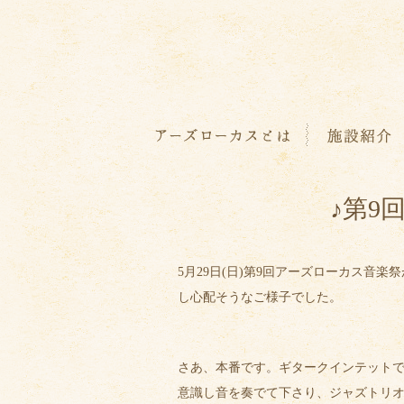
♪第9
5月29日(日)第9回アーズローカス音
し心配そうなご様子でした。
さあ、本番です。ギタークインテット
意識し音を奏でて下さり、ジャズトリ