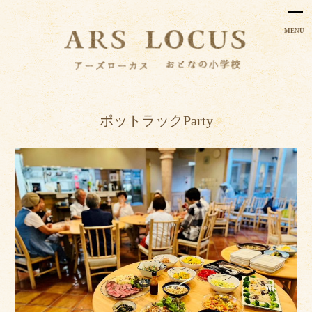
MENU
ポットラックParty