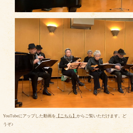
YouTubeにアップした動画を
【こちら】
からご覧いただけます。ど
うぞ♪