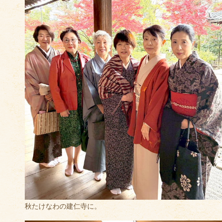
秋たけなわの建仁寺に。