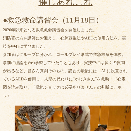
催しあれこれ
●救急救命講習会（11月18日）
2020年以来となる救急救命講習会を開催しました。
消防署の方を講師にお迎えし、心肺蘇生法やAEDの使用方法を、実
技を中心に学びました。
参加者はグループに分かれ、ロールプレイ形式で救急救命を体験。
事前に理論をWeb学習していたこともあり、実技中には多くの質問
が出るなど、皆さん真剣そのもの。講習の最後には、ALに設置され
ているAEDを使用し、人形の代わりに“かじきさん”を救助！（心電
図を読み取り、「電気ショックは必要ありません」の判断に、ホ
ッ）