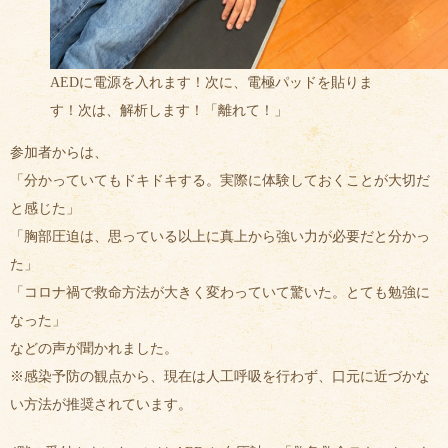
AEDに電源を入れます！次に、電極パッドを貼りま
す！次は、解析します！「離れて！」
参加者からは、
「分かっていてもドキドキする。実際に体験しておくことが大切だ
と感じた」
「胸部圧迫は、思っている以上に真上から強い力が必要だと分かっ
た」
「コロナ禍で救命方法が大きく変わっていて驚いた。とても勉強に
なった」
などの声が聞かれました。
※感染予防の観点から、現在は人工呼吸を行わず、口元に近づかな
い方法が推奨されています。