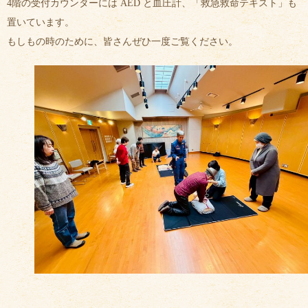
4階の受付カウンターには AED と血圧計、「救急救命テキスト」も
置いています。
もしもの時のために、皆さんぜひ一度ご覧ください。