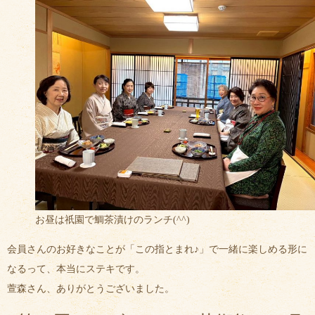
お昼は祇園で鯛茶漬けのランチ(^^)
会員さんのお好きなことが「この指とまれ♪」で一緒に楽しめる形に
なるって、本当にステキです。
萱森さん、ありがとうございました。