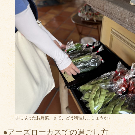
手に取ったお野菜。さて、どう料理しましょうか♪
●アーズローカスでの過ごし方