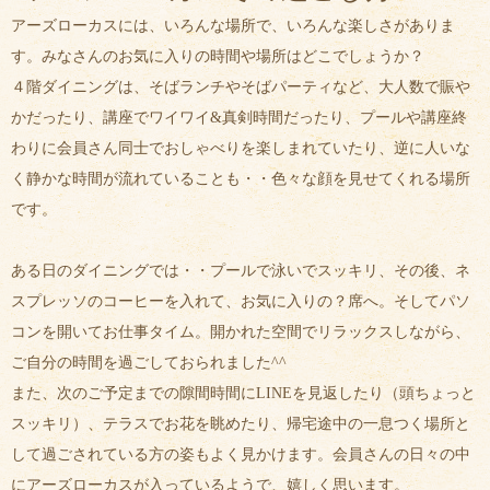
アーズローカスには、いろんな場所で、いろんな楽しさがありま
す。みなさんのお気に入りの時間や場所はどこでしょうか？
４階ダイニングは、そばランチやそばパーティなど、大人数で賑や
かだったり、講座でワイワイ&真剣時間だったり、プールや講座終
わりに会員さん同士でおしゃべりを楽しまれていたり、逆に人いな
く静かな時間が流れていることも・・色々な顔を見せてくれる場所
です。
ある日のダイニングでは・・プールで泳いでスッキリ、その後、ネ
スプレッソのコーヒーを入れて、お気に入りの？席へ。そしてパソ
コンを開いてお仕事タイム。開かれた空間でリラックスしながら、
ご自分の時間を過ごしておられました^^
また、次のご予定までの隙間時間にLINEを見返したり（頭ちょっと
スッキリ）、テラスでお花を眺めたり、帰宅途中の一息つく場所と
して過ごされている方の姿もよく見かけます。会員さんの日々の中
にアーズローカスが入っているようで、嬉しく思います。