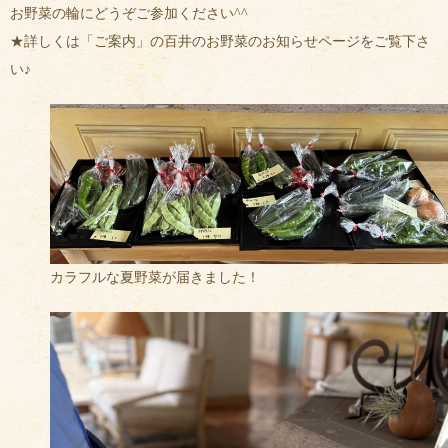
お野菜の輪にどうぞご参加ください^^
★詳しくは「ご案内」の百井のお野菜のお知らせページをご覧下さ
い♪
カラフルな夏野菜が届きました！