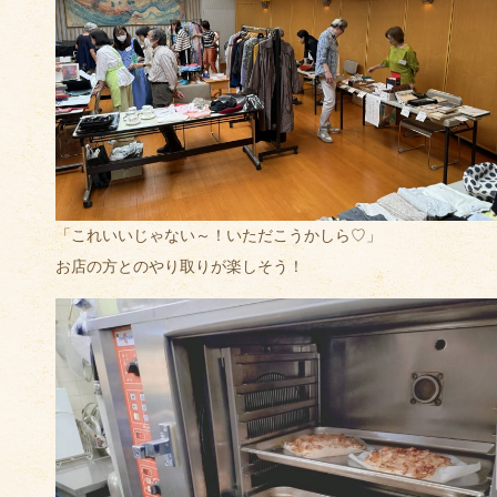
「これいいじゃない～！いただこうかしら♡」
お店の方とのやり取りが楽しそう！