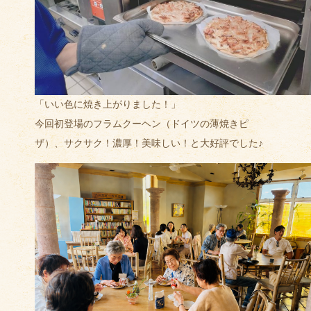
「いい色に焼き上がりました！」
今回初登場のフラムクーヘン（ドイツの薄焼きピ
ザ）、サクサク！濃厚！美味しい！と大好評でした♪