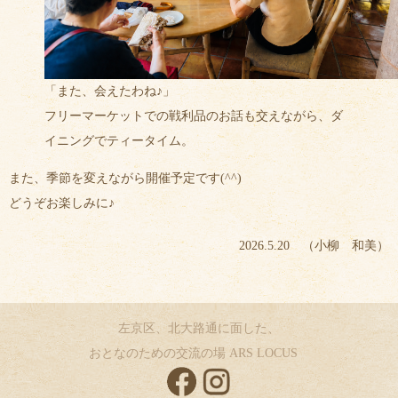
「また、会えたわね♪」
フリーマーケットでの戦利品のお話も交えながら、ダ
イニングでティータイム。
また、季節を変えながら開催予定です(^^)
どうぞお楽しみに♪
2026.5.20 （小柳 和美）
左京区、北大路通に面した、
おとなのための交流の場 ARS LOCUS