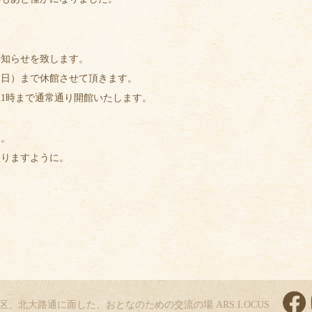
お知らせを致します。
日（日）まで休館させて頂きます。
21時まで通常通り開館いたします。
た。
なりますように。
。
区、北大路通に面した、
おとなのための交流の場 ARS LOCUS