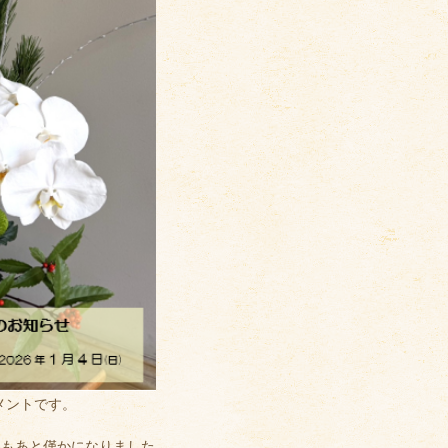
メントです。
年もあと僅かになりました。