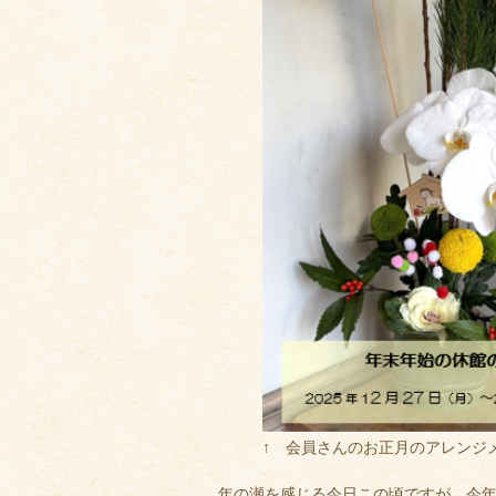
↑ 会員さんのお正月のアレンジ
年の瀬を感じる今日この頃ですが、今