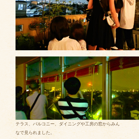
テラス、バルコニー、ダイニングや工房の窓からみん
なで見られました。