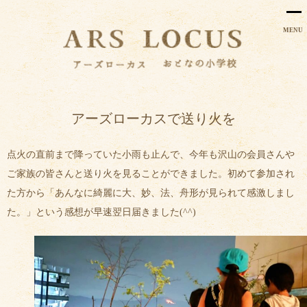
MENU
アーズローカスで送り火を
点火の直前まで降っていた小雨も止んで、今年も沢山の会員さんや
ご家族の皆さんと送り火を見ることができました。初めて参加され
た方から「あんなに綺麗に大、妙、法、舟形が見られて感激しまし
た。」という感想が早速翌日届きました(^^)